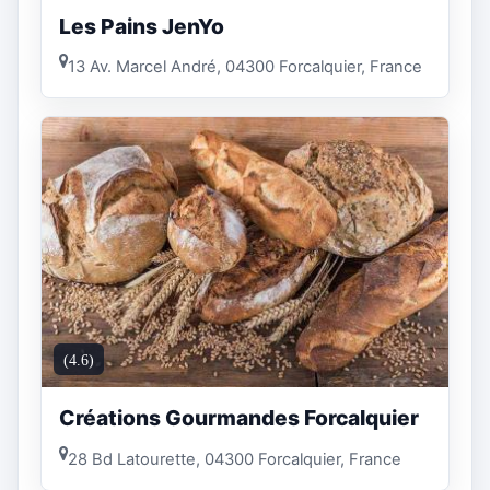
Les Pains JenYo
13 Av. Marcel André, 04300 Forcalquier, France
(4.6)
Créations Gourmandes Forcalquier
28 Bd Latourette, 04300 Forcalquier, France