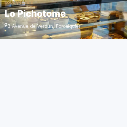
BOULANGERIE
Lo Pichotome
3 Avenue de Verdun, Forcalquier