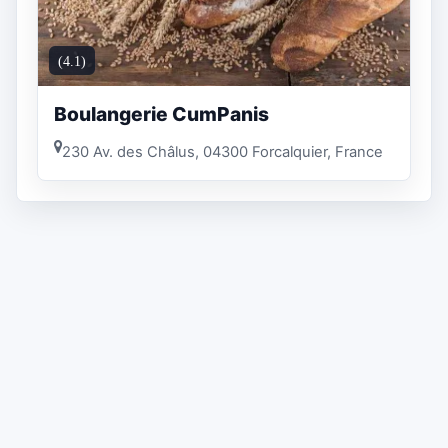
(4.1)
Boulangerie CumPanis
230 Av. des Châlus, 04300 Forcalquier, France