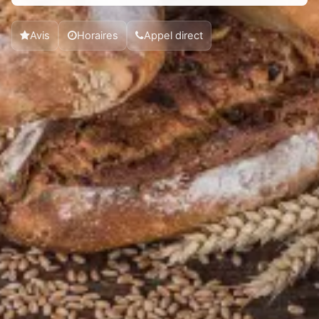
Avis
Horaires
Appel direct