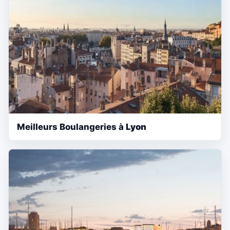
Meilleurs Boulangeries à
Lyon