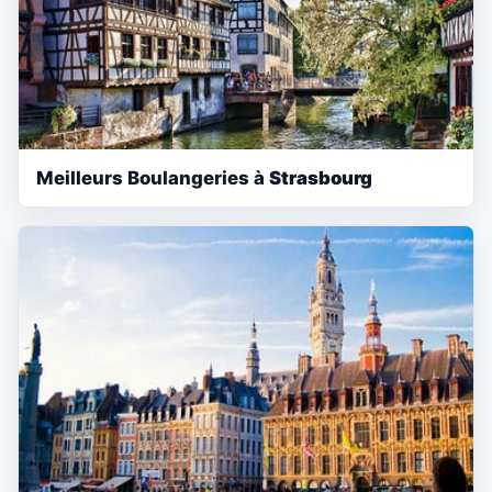
Meilleurs Boulangeries à
Strasbourg