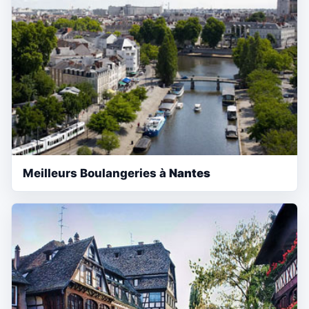
Meilleurs Boulangeries à
Nantes