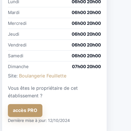
Lundi
06h00 20h00
Mardi
06h00 20h00
Mercredi
06h00 20h00
Jeudi
06h00 20h00
Vendredi
06h00 20h00
Samedi
06h00 20h00
Dimanche
07h00 20h00
Site:
Boulangerie Feuillette
Vous êtes le propriétaire de cet
établissement ?
accès PRO
Dernière mise à jour: 12/10/2024