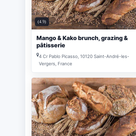
(4.9)
Mango & Kako brunch, grazing &
pâtisserie
4 Cr Pablo Picasso, 10120 Saint-André-les-
Vergers, France