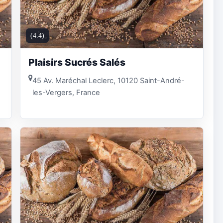
(4.4)
Plaisirs Sucrés Salés
45 Av. Maréchal Leclerc, 10120 Saint-André-
les-Vergers, France