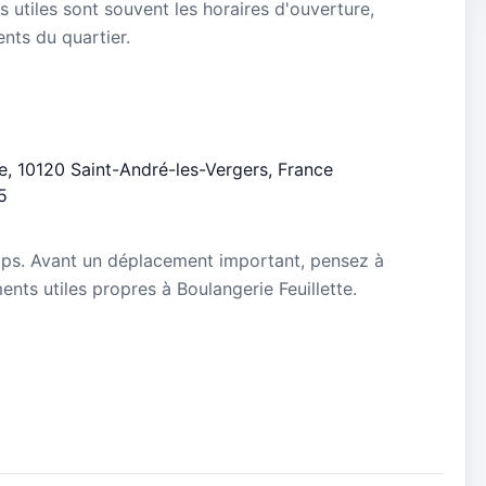
s utiles sont souvent les horaires d'ouverture,
ients du quartier.
re, 10120 Saint-André-les-Vergers, France
5
mps. Avant un déplacement important, pensez à
ments utiles propres à Boulangerie Feuillette.