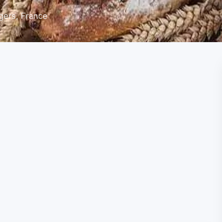
gers, France