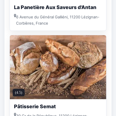
La Panetière Aux Saveurs d'Antan
6 Avenue du Général Galliéni, 11200 Lézignan-
Corbières, France
(4.5)
Pâtisserie Semat