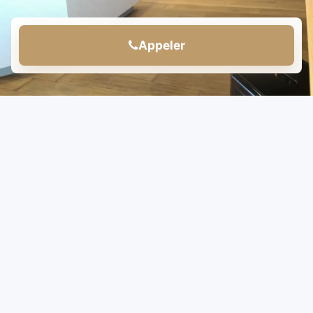
Appeler