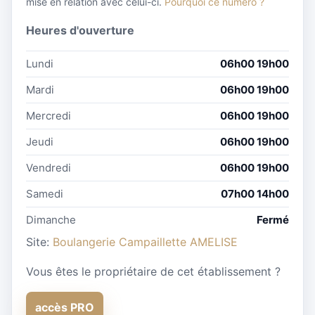
mise en relation avec celui-ci.
Pourquoi ce numéro ?
Heures d'ouverture
Lundi
06h00 19h00
Mardi
06h00 19h00
Mercredi
06h00 19h00
Jeudi
06h00 19h00
Vendredi
06h00 19h00
Samedi
07h00 14h00
Dimanche
Fermé
Site:
Boulangerie Campaillette AMELISE
Vous êtes le propriétaire de cet établissement ?
accès PRO