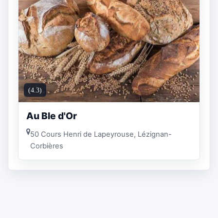
(4.3)
Au Ble d'Or
50 Cours Henri de Lapeyrouse, Lézignan-
Corbières