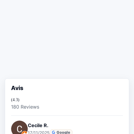
Avis
(4.3)
180 Reviews
Cecile R.
17/11/2025
Google