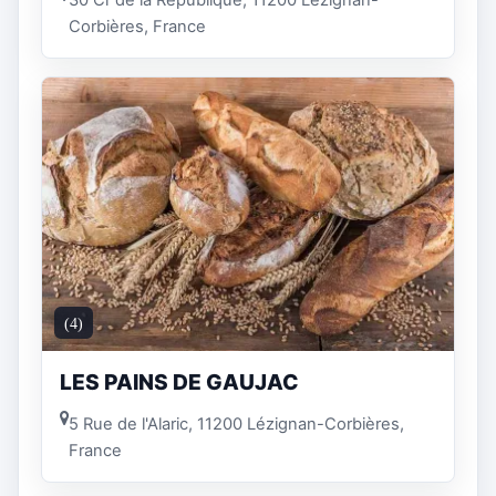
30 Cr de la République, 11200 Lézignan-
Corbières, France
(4)
LES PAINS DE GAUJAC
5 Rue de l'Alaric, 11200 Lézignan-Corbières,
France