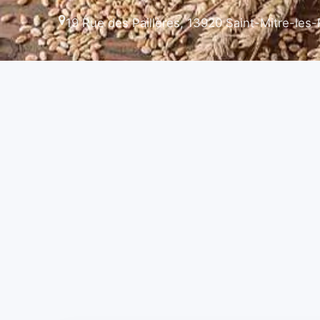
19 Rue des Paillères, 13920 Saint-Mitre-les