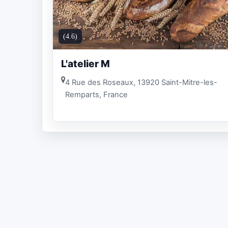
(4.6)
L'atelier M
4 Rue des Roseaux, 13920 Saint-Mitre-les-
Remparts, France