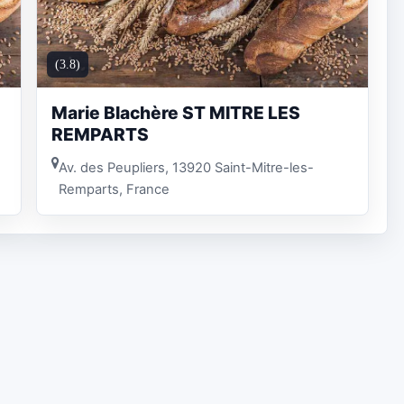
(3.8)
Marie Blachère ST MITRE LES
REMPARTS
Av. des Peupliers, 13920 Saint-Mitre-les-
Remparts, France