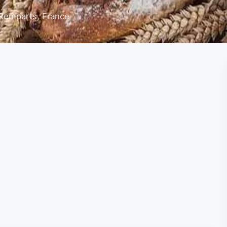
-Remparts, France