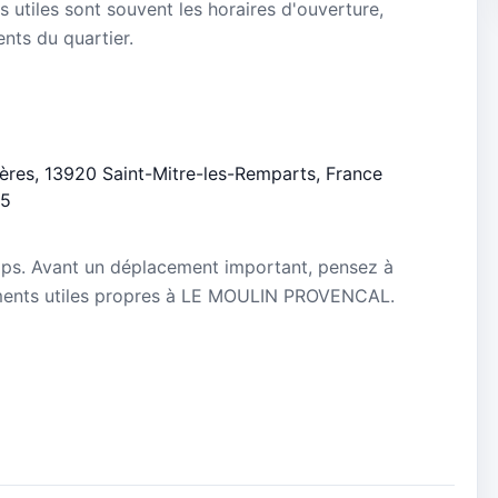
s utiles sont souvent les horaires d'ouverture,
ients du quartier.
llères, 13920 Saint-Mitre-les-Remparts, France
/5
mps. Avant un déplacement important, pensez à
gnements utiles propres à LE MOULIN PROVENCAL.