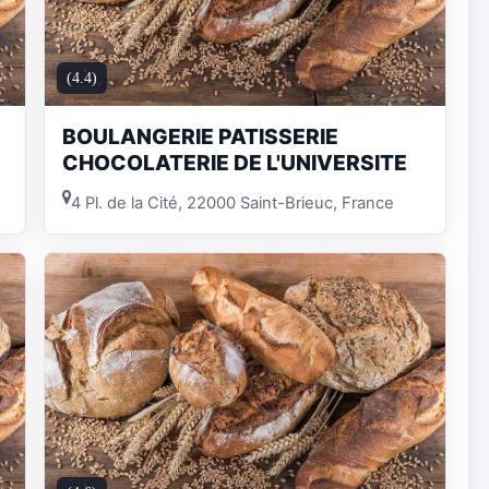
(4.4)
BOULANGERIE PATISSERIE
CHOCOLATERIE DE L'UNIVERSITE
4 Pl. de la Cité, 22000 Saint-Brieuc, France