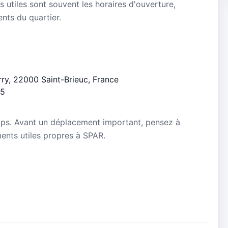
s utiles sont souvent les horaires d'ouverture,
ients du quartier.
erry, 22000 Saint-Brieuc, France
/5
mps. Avant un déplacement important, pensez à
ements utiles propres à SPAR.