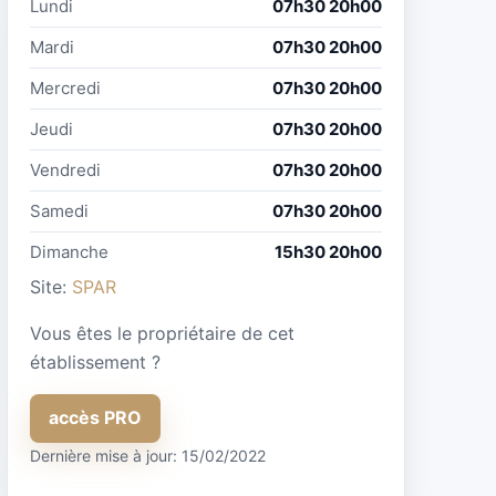
Lundi
07h30 20h00
Mardi
07h30 20h00
Mercredi
07h30 20h00
Jeudi
07h30 20h00
Vendredi
07h30 20h00
Samedi
07h30 20h00
Dimanche
15h30 20h00
Site:
SPAR
Vous êtes le propriétaire de cet
établissement ?
accès PRO
Dernière mise à jour: 15/02/2022