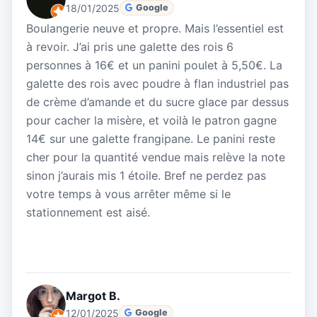
18/01/2025
Google
Boulangerie neuve et propre. Mais l’essentiel est
à revoir. J’ai pris une galette des rois 6
personnes à 16€ et un panini poulet à 5,50€. La
galette des rois avec poudre à flan industriel pas
de crème d’amande et du sucre glace par dessus
pour cacher la misère, et voilà le patron gagne
14€ sur une galette frangipane. Le panini reste
cher pour la quantité vendue mais relève la note
sinon j’aurais mis 1 étoile. Bref ne perdez pas
votre temps à vous arrêter même si le
stationnement est aisé.
Margot B.
12/01/2025
Google