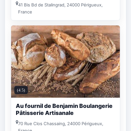
41 Bis Bd de Stalingrad, 24000 Périgueux,
France
(4.5)
Au fournil de Benjamin Boulangerie
Pâtisserie Artisanale
70 Rue Clos Chassaing, 24000 Périgueux,
France