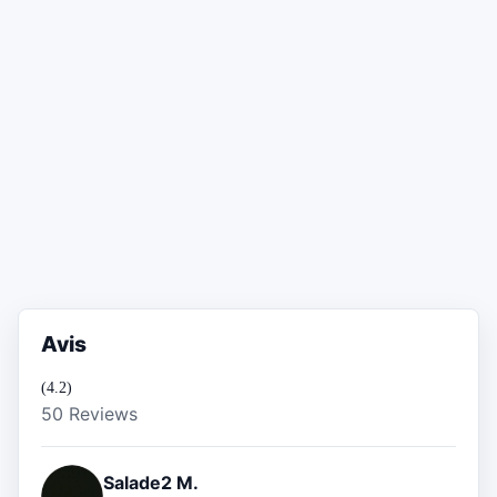
Avis
(4.2)
50 Reviews
Salade2 M.