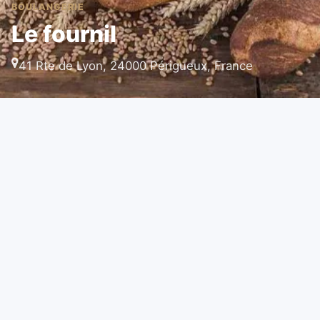
BOULANGERIE
Le fournil
41 Rte de Lyon, 24000 Périgueux, France