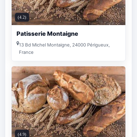
(4.2)
Patisserie Montaigne
13 Bd Michel Montaigne, 24000 Périgueux,
France
(4.9)