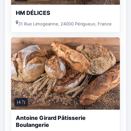
HM DÉLICES
31 Rue Limogeanne, 24000 Périgueux, France
(4.7)
Antoine Girard Pâtisserie
Boulangerie