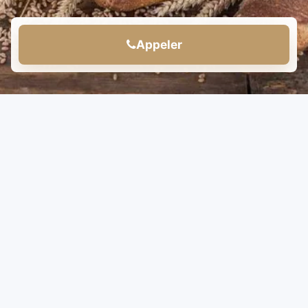
Appeler