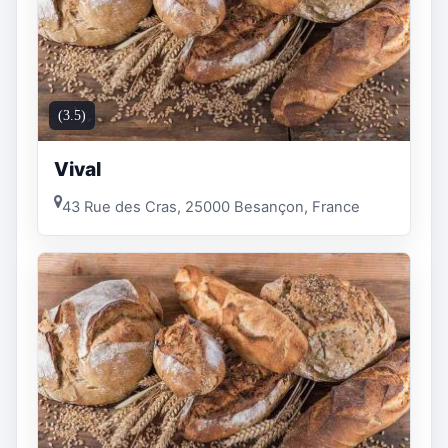
(3.5)
Vival
43 Rue des Cras, 25000 Besançon, France