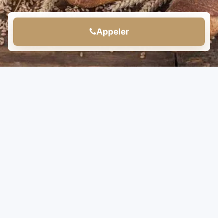
Appeler