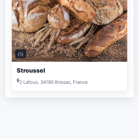
(5)
Stroussel
2 Lafous, 34190 Brissac, France