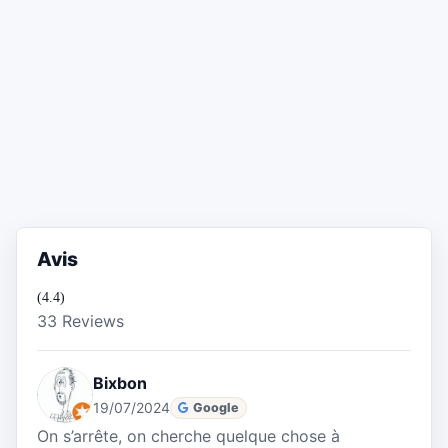
Avis
(4.4)
33 Reviews
Bixbon
19/07/2024
Google
On s’arrête, on cherche quelque chose à