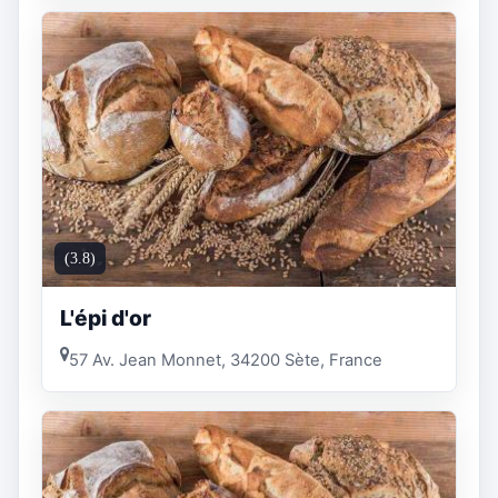
(3.8)
L'épi d'or
57 Av. Jean Monnet, 34200 Sète, France