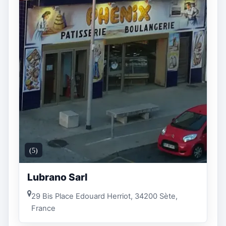
(5)
Lubrano Sarl
29 Bis Place Edouard Herriot, 34200 Sète,
France