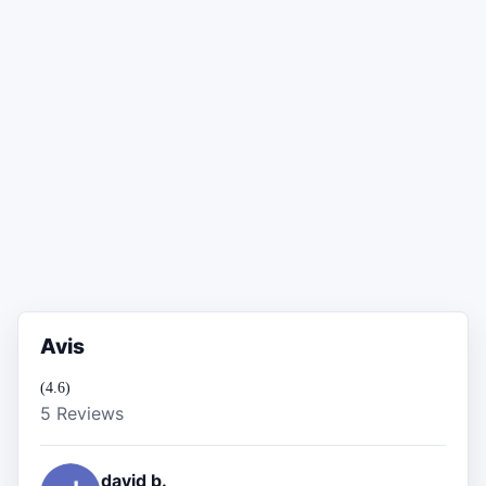
Avis
(4.6)
5 Reviews
david b.