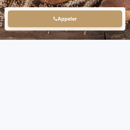
Appeler