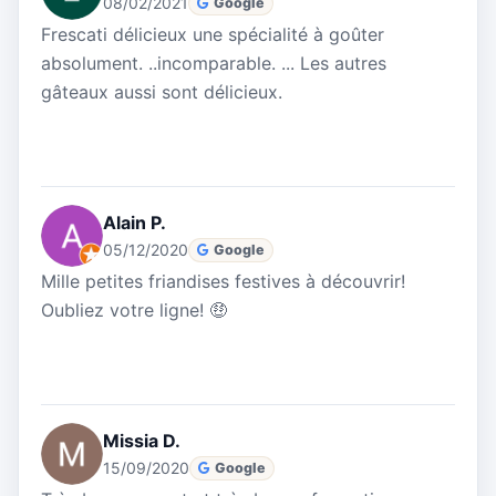
08/02/2021
Google
Frescati délicieux une spécialité à goûter
absolument. ..incomparable. ... Les autres
gâteaux aussi sont délicieux.
Alain P.
05/12/2020
Google
Mille petites friandises festives à découvrir!
Oubliez votre ligne! 🤑
Missia D.
15/09/2020
Google