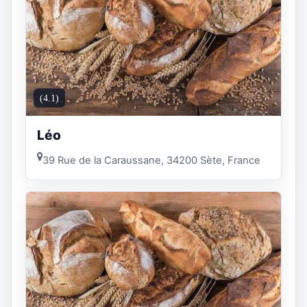
(4.1)
Léo
39 Rue de la Caraussane, 34200 Sète, France