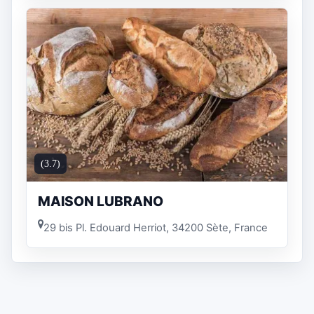
(3.7)
MAISON LUBRANO
29 bis Pl. Edouard Herriot, 34200 Sète, France