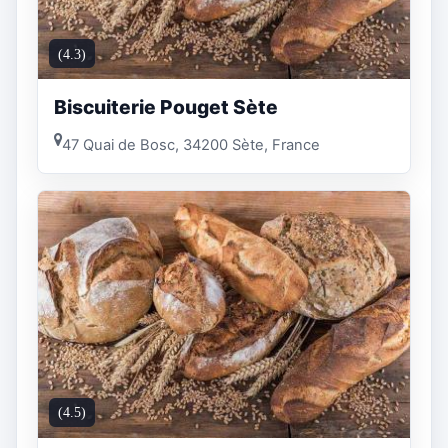
(4.3)
Biscuiterie Pouget Sète
47 Quai de Bosc, 34200 Sète, France
(4.5)