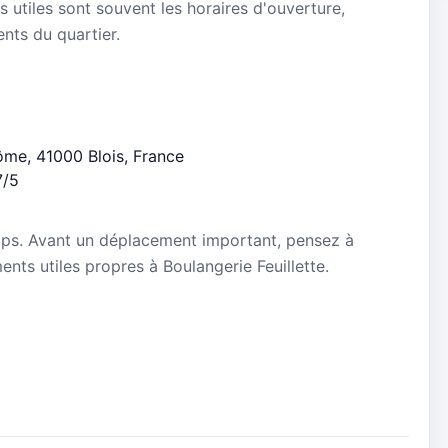
s utiles sont souvent les horaires d'ouverture,
ients du quartier.
dôme, 41000 Blois, France
7/5
mps. Avant un déplacement important, pensez à
ments utiles propres à Boulangerie Feuillette.