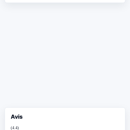
Avis
(4.4)