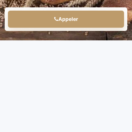
Appeler