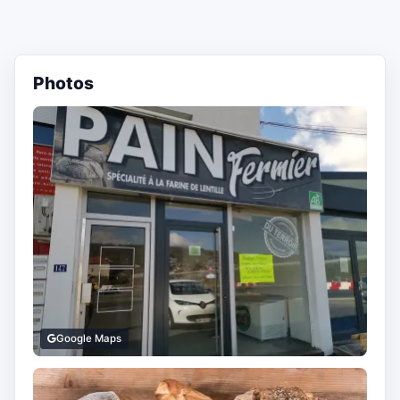
Photos
Google Maps