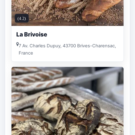
(4.2)
La Brivoise
7 Av. Charles Dupuy, 43700 Brives-Charensac,
France