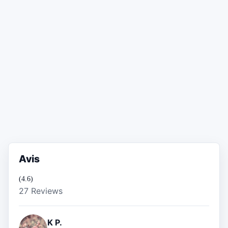
Avis
(4.6)
27 Reviews
K P.