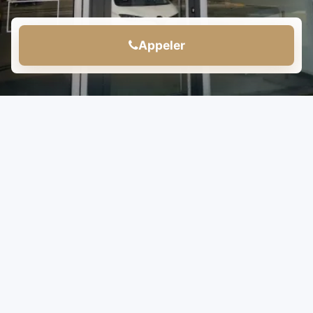
Appeler