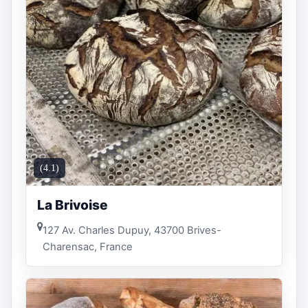
(4.1)
La Brivoise
127 Av. Charles Dupuy, 43700 Brives-
Charensac, France