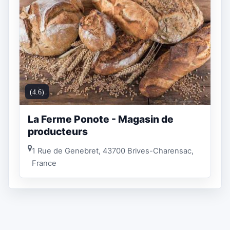
(4.6)
La Ferme Ponote - Magasin de
producteurs
1 Rue de Genebret, 43700 Brives-Charensac,
France