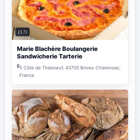
(3.7)
Marie Blachère Boulangerie
Sandwicherie Tarterie
5 Côte de Tireboeuf, 43700 Brives-Charensac,
France