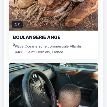
(3.3)
BOULANGERIE ANGE
Place Océane zone commerciale Atlantis,
44800 Saint-Herblain, France