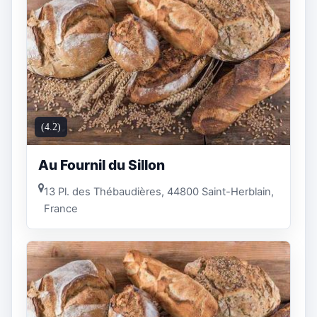
(4.2)
Au Fournil du Sillon
13 Pl. des Thébaudières, 44800 Saint-Herblain,
France