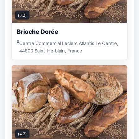
(3.2)
Brioche Dorée
Centre Commercial Leclerc Atlantis Le Centre,
44800 Saint-Herblain, France
(4.2)