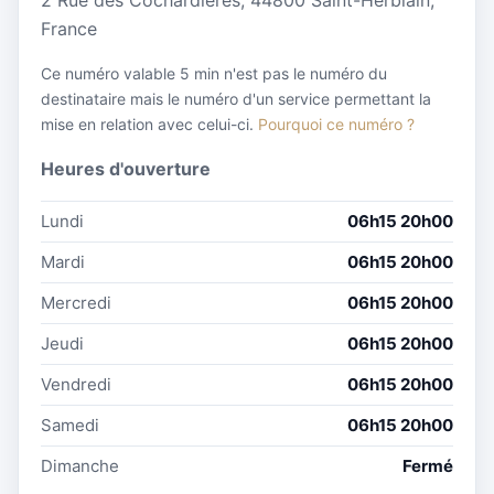
2 Rue des Cochardières, 44800 Saint-Herblain,
France
Ce numéro valable 5 min n'est pas le numéro du
destinataire mais le numéro d'un service permettant la
mise en relation avec celui-ci.
Pourquoi ce numéro ?
Heures d'ouverture
Lundi
06h15 20h00
Mardi
06h15 20h00
Mercredi
06h15 20h00
Jeudi
06h15 20h00
Vendredi
06h15 20h00
Samedi
06h15 20h00
Dimanche
Fermé