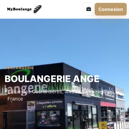
Connexion
BOULANGERIE
BOULANGERIE ANGE
2 Rue des Cochardières, 44800 Saint-Herblain,
France