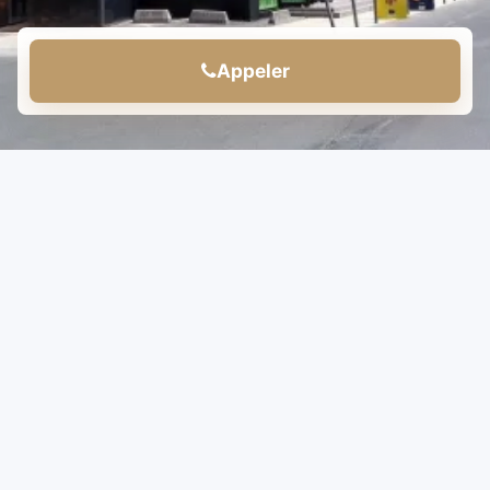
Appeler