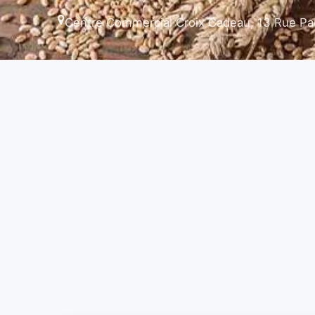
Centre Commercial Croix Cadeau, 13 Rue Pau