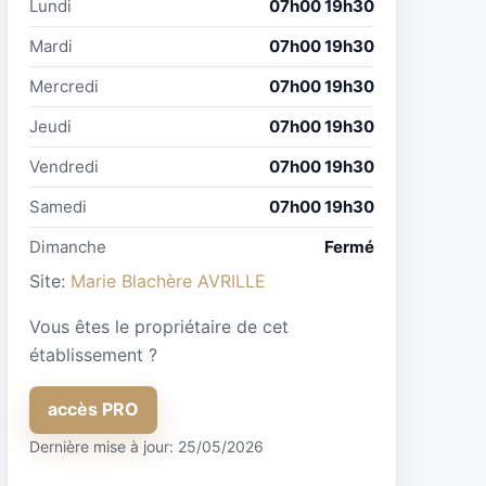
Lundi
07h00 19h30
Mardi
07h00 19h30
Mercredi
07h00 19h30
Jeudi
07h00 19h30
Vendredi
07h00 19h30
Samedi
07h00 19h30
Dimanche
Fermé
Site:
Marie Blachère AVRILLE
Vous êtes le propriétaire de cet
établissement ?
accès PRO
Dernière mise à jour: 25/05/2026