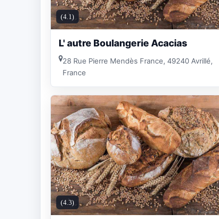
(4.1)
L' autre Boulangerie Acacias
28 Rue Pierre Mendès France, 49240 Avrillé,
France
(4.3)