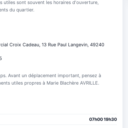
s utiles sont souvent les horaires d'ouverture,
ients du quartier.
rcial Croix Cadeau, 13 Rue Paul Langevin, 49240
5
mps. Avant un déplacement important, pensez à
ements utiles propres à Marie Blachère AVRILLE.
07h00 19h30