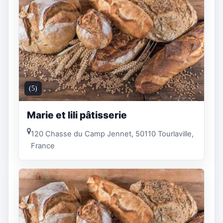
(5)
Marie et lili pâtisserie
120 Chasse du Camp Jennet, 50110 Tourlaville,
France