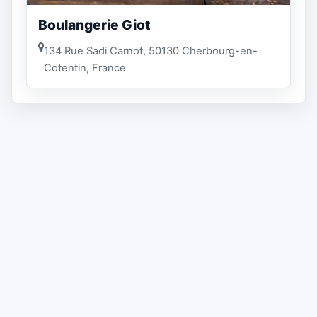
Boulangerie Giot
134 Rue Sadi Carnot, 50130 Cherbourg-en-
Cotentin, France