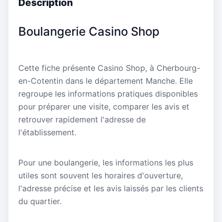
Description
Boulangerie Casino Shop
Cette fiche présente Casino Shop, à Cherbourg-
en-Cotentin dans le département Manche. Elle
regroupe les informations pratiques disponibles
pour préparer une visite, comparer les avis et
retrouver rapidement l'adresse de
l'établissement.
Pour une boulangerie, les informations les plus
utiles sont souvent les horaires d'ouverture,
l'adresse précise et les avis laissés par les clients
du quartier.