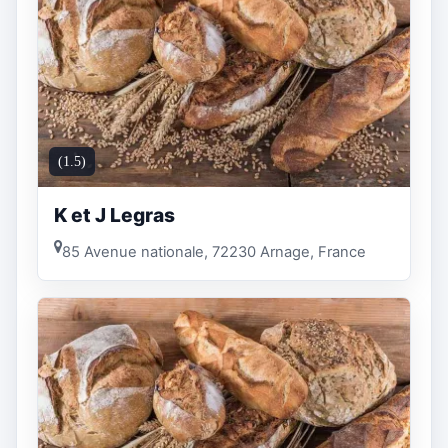
(1.5)
K et J Legras
85 Avenue nationale, 72230 Arnage, France