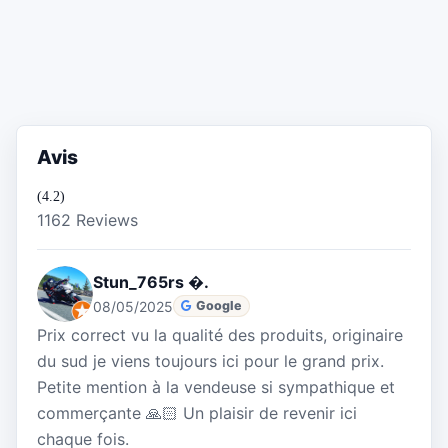
Avis
(4.2)
1162 Reviews
Stun_765rs �.
08/05/2025
Google
Prix correct vu la qualité des produits, originaire
du sud je viens toujours ici pour le grand prix.
Petite mention à la vendeuse si sympathique et
commerçante 🙏🏻 Un plaisir de revenir ici
chaque fois.