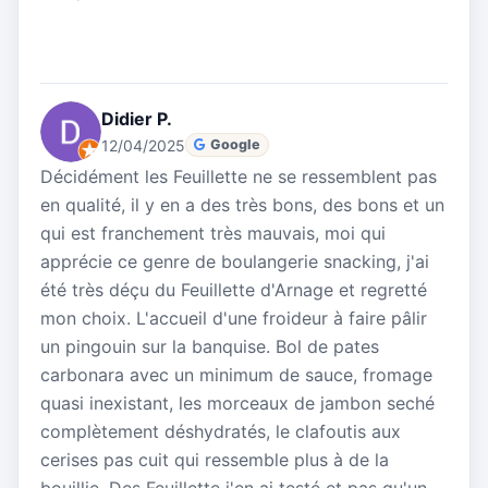
Didier P.
12/04/2025
Google
Décidément les Feuillette ne se ressemblent pas
en qualité, il y en a des très bons, des bons et un
qui est franchement très mauvais, moi qui
apprécie ce genre de boulangerie snacking, j'ai
été très déçu du Feuillette d'Arnage et regretté
mon choix. L'accueil d'une froideur à faire pâlir
un pingouin sur la banquise. Bol de pates
carbonara avec un minimum de sauce, fromage
quasi inexistant, les morceaux de jambon seché
complètement déshydratés, le clafoutis aux
cerises pas cuit qui ressemble plus à de la
bouillie. Des Feuillette j'en ai testé et pas qu'un