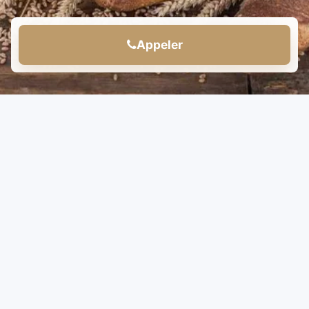
Appeler