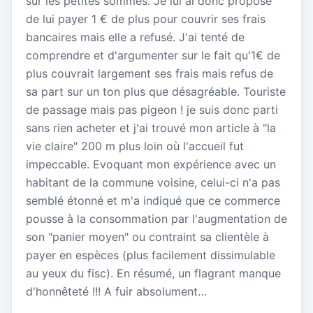
sur les petites sommes. Je lui ai donc proposé
de lui payer 1 € de plus pour couvrir ses frais
bancaires mais elle a refusé. J'ai tenté de
comprendre et d'argumenter sur le fait qu'1€ de
plus couvrait largement ses frais mais refus de
sa part sur un ton plus que désagréable. Touriste
de passage mais pas pigeon ! je suis donc parti
sans rien acheter et j'ai trouvé mon article à "la
vie claire" 200 m plus loin où l'accueil fut
impeccable. Evoquant mon expérience avec un
habitant de la commune voisine, celui-ci n'a pas
semblé étonné et m'a indiqué que ce commerce
pousse à la consommation par l'augmentation de
son "panier moyen" ou contraint sa clientèle à
payer en espèces (plus facilement dissimulable
au yeux du fisc). En résumé, un flagrant manque
d'honnêteté !!! A fuir absolument…