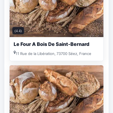
(4.4)
Le Four A Bois De Saint-Bernard
11 Rue de la Libération, 73700 Séez, France