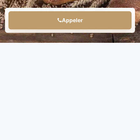
Appeler