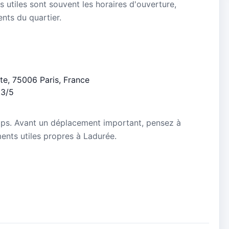
s utiles sont souvent les horaires d'ouverture,
ients du quartier.
te, 75006 Paris, France
.3/5
mps. Avant un déplacement important, pensez à
ements utiles propres à Ladurée.