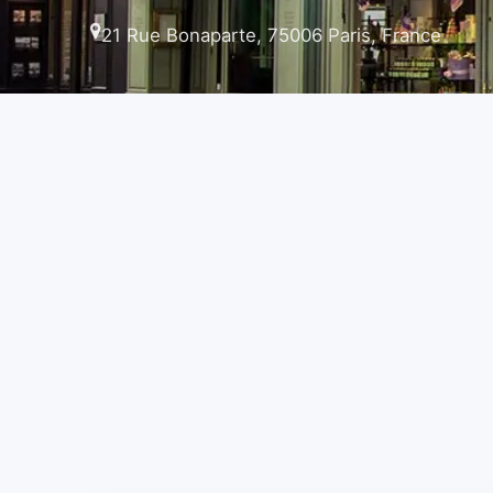
21 Rue Bonaparte, 75006 Paris, France