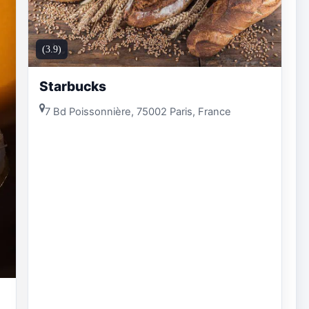
(3.9)
Starbucks
7 Bd Poissonnière, 75002 Paris, France