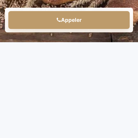
Appeler