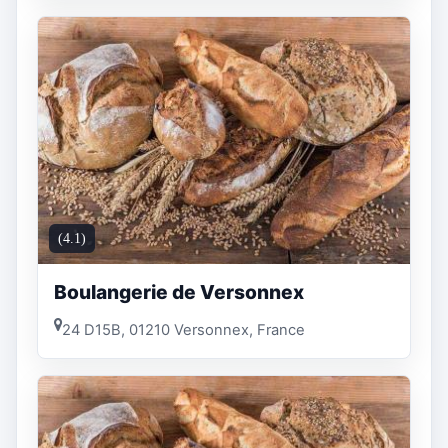
(4.1)
Boulangerie de Versonnex
24 D15B, 01210 Versonnex, France