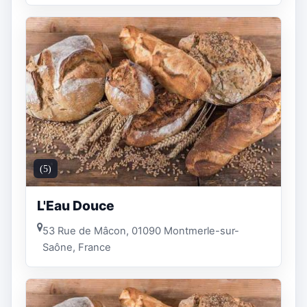
(5)
L'Eau Douce
53 Rue de Mâcon, 01090 Montmerle-sur-
Saône, France