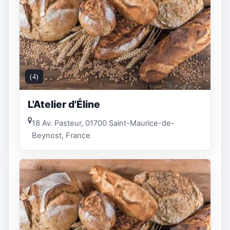
(4)
L'Atelier d'Éline
18 Av. Pasteur, 01700 Saint-Maurice-de-
Beynost, France