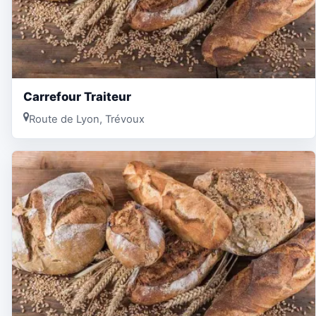
Carrefour Traiteur
Route de Lyon, Trévoux