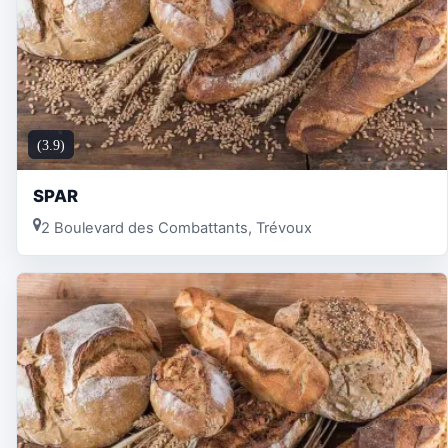
(3.9)
SPAR
2 Boulevard des Combattants, Trévoux