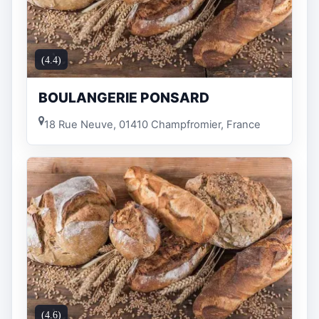
(4.4)
BOULANGERIE PONSARD
18 Rue Neuve, 01410 Champfromier, France
(4.6)