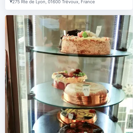
275 Rte de Lyon, 01600 Trévoux, France