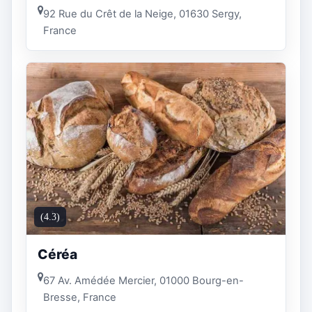
92 Rue du Crêt de la Neige, 01630 Sergy,
France
(4.3)
Céréa
67 Av. Amédée Mercier, 01000 Bourg-en-
Bresse, France