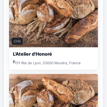
(3.6)
L'Atelier d'Honoré
151 Rte de Lyon, 03000 Moulins, France