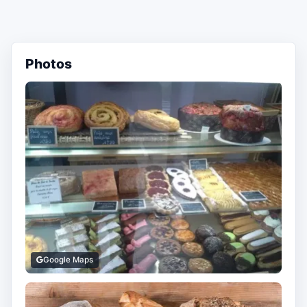
Photos
Google Maps