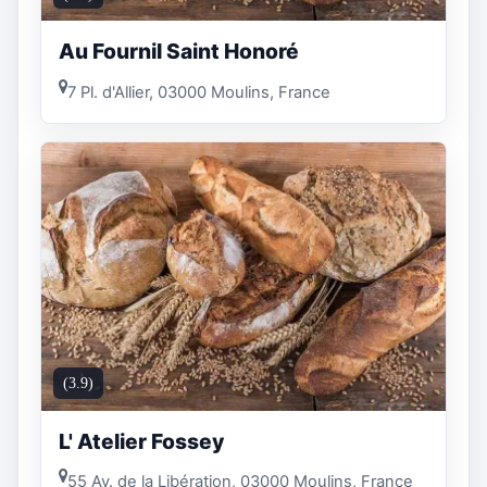
Au Fournil Saint Honoré
7 Pl. d'Allier, 03000 Moulins, France
(3.9)
L' Atelier Fossey
55 Av. de la Libération, 03000 Moulins, France