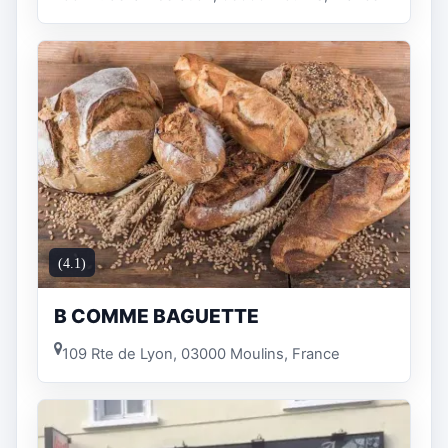
(4.1)
B COMME BAGUETTE
109 Rte de Lyon, 03000 Moulins, France