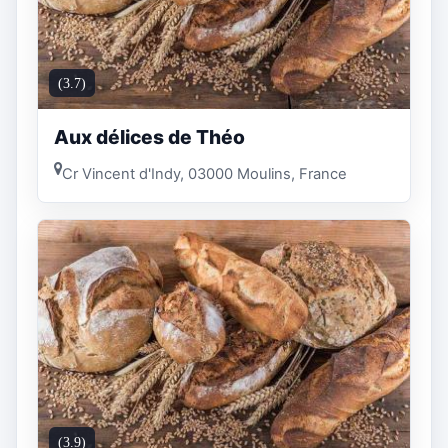
(3.7)
Aux délices de Théo
Cr Vincent d'Indy, 03000 Moulins, France
(3.9)