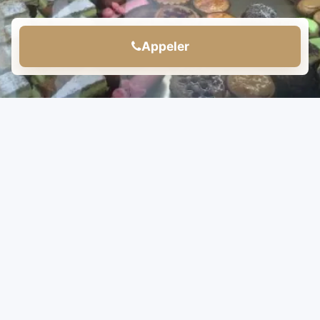
Appeler