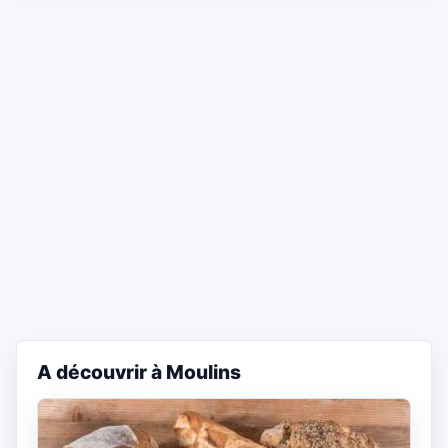
A découvrir à Moulins