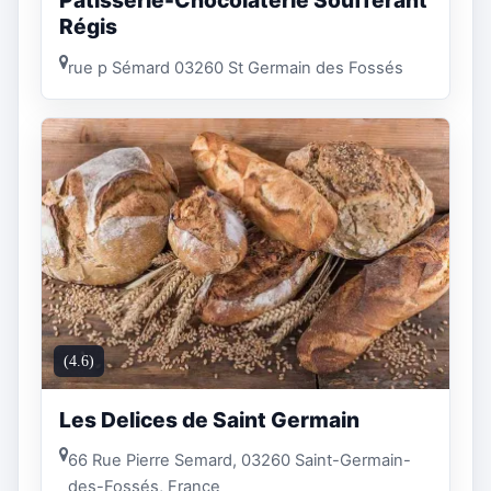
Patisserie-Chocolaterie Soufferant
Régis
rue p Sémard 03260 St Germain des Fossés
(4.6)
Les Delices de Saint Germain
66 Rue Pierre Semard, 03260 Saint-Germain-
des-Fossés, France