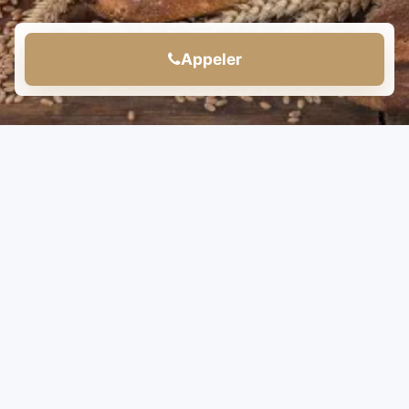
Appeler