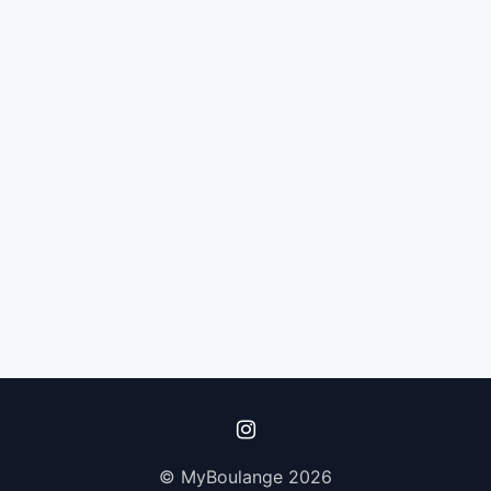
© MyBoulange 2026