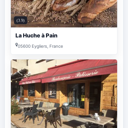
(3.9)
La Huche à Pain
05600 Eygliers, France