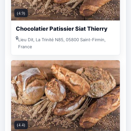
(4.9)
Chocolatier Patissier Siat Thierry
Lieu Dit, La Trinité N85, 05800 Saint-Firmin,
France
(4.4)