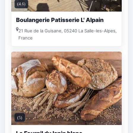
(4.6)
Boulangerie Patisserie L' Alpain
21 Rue de la Guisane, 05240 La Salle-les-Alpes,
France
(5)