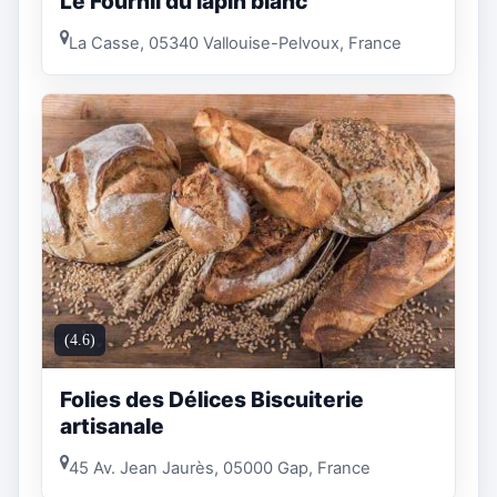
Le Fournil du lapin blanc
La Casse, 05340 Vallouise-Pelvoux, France
(4.6)
Folies des Délices Biscuiterie
artisanale
45 Av. Jean Jaurès, 05000 Gap, France