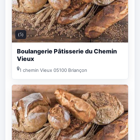
(5)
Boulangerie Pâtisserie du Chemin
Vieux
1 chemin Vieux 05100 Briançon