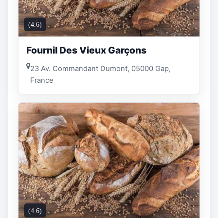
(4.6)
Fournil Des Vieux Garçons
23 Av. Commandant Dumont, 05000 Gap,
France
(4.6)