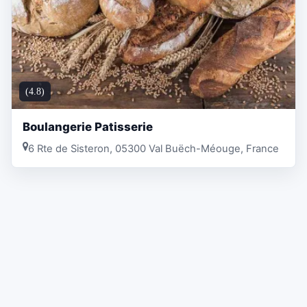
(4.8)
Boulangerie Patisserie
6 Rte de Sisteron, 05300 Val Buëch-Méouge, France