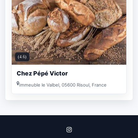
(4.6)
Chez Pépé Victor
Immeuble le Valbel, 05600 Risoul, France