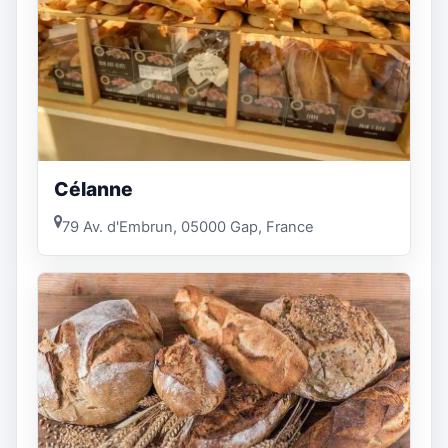
Célanne
79 Av. d'Embrun, 05000 Gap, France