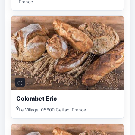
France
(1)
Colombet Eric
Le Village, 05600 Ceillac, France