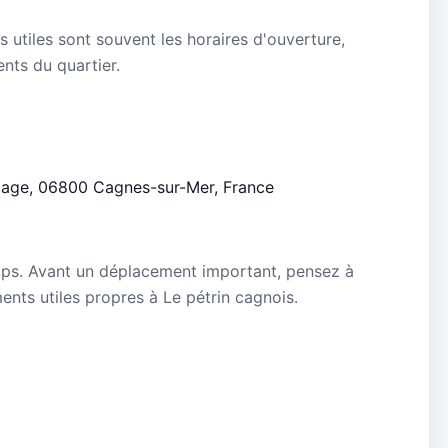
s utiles sont souvent les horaires d'ouverture,
ients du quartier.
 Plage, 06800 Cagnes-sur-Mer, France
mps. Avant un déplacement important, pensez à
ments utiles propres à Le pétrin cagnois.