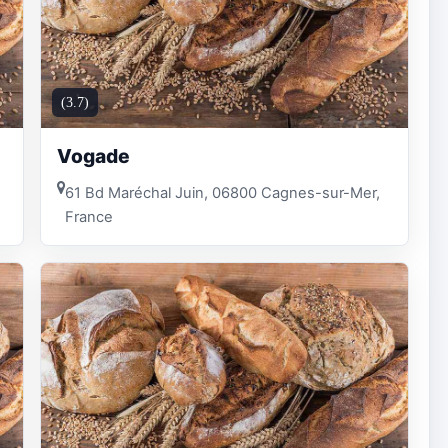
(3.7)
Vogade
61 Bd Maréchal Juin, 06800 Cagnes-sur-Mer,
France