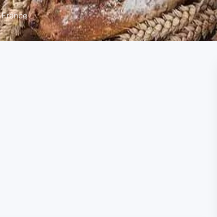
 France