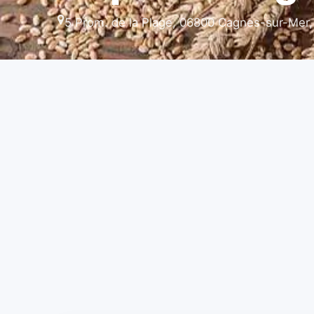
5 Prom. de la Plage, 06800 Cagnes-sur-Mer,