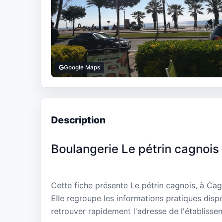
Google Maps
Description
Boulangerie Le pétrin cagnois
Cette fiche présente Le pétrin cagnois, à C
Elle regroupe les informations pratiques disp
retrouver rapidement l'adresse de l'établisse