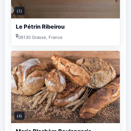
(1)
Le Pétrin Ribeirou
06130 Grasse, France
(4)