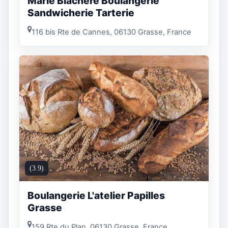
Marie Blachère Boulangerie
Sandwicherie Tarterie
116 bis Rte de Cannes, 06130 Grasse, France
(3.9)
Boulangerie L'atelier Papilles
Grasse
159 Rte du Plan, 06130 Grasse, France