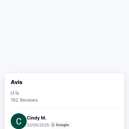
Avis
(3.5)
192 Reviews
Cindy M.
22/06/2025
Google