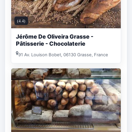
(4.4)
Jérôme De Oliveira Grasse -
Pâtisserie - Chocolaterie
91 Av. Louison Bobet, 06130 Grasse, France