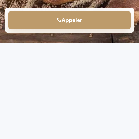
Appeler