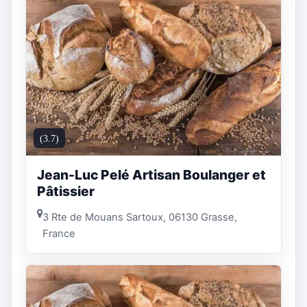
(3.7)
Jean-Luc Pelé Artisan Boulanger et
Pâtissier
3 Rte de Mouans Sartoux, 06130 Grasse,
France