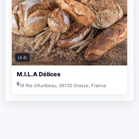
(4.4)
M.I.L.A Délices
18 Rte d'Auribeau, 06130 Grasse, France