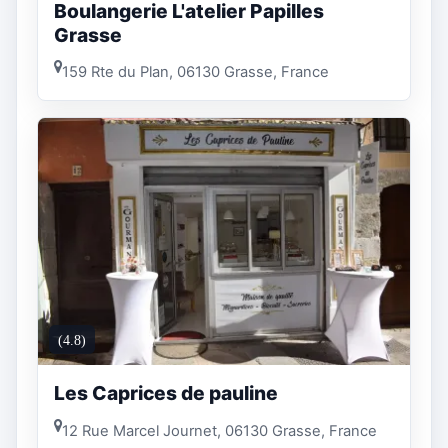
Boulangerie L'atelier Papilles
Grasse
159 Rte du Plan, 06130 Grasse, France
(4.8)
Les Caprices de pauline
12 Rue Marcel Journet, 06130 Grasse, France