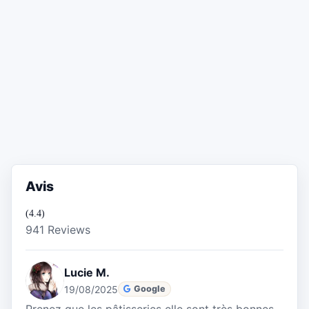
Avis
(4.4)
941 Reviews
Lucie M.
19/08/2025
Google
Prenez que les pâtisseries elle sont très bonnes...