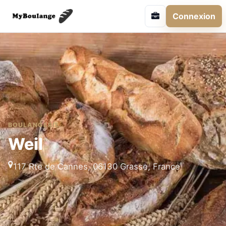
Connexion
BOULANGERIE
Weil
117 Rte de Cannes, 06130 Grasse, France