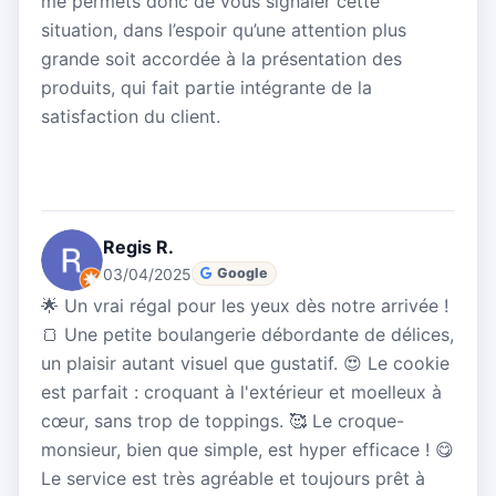
me permets donc de vous signaler cette
situation, dans l’espoir qu’une attention plus
grande soit accordée à la présentation des
produits, qui fait partie intégrante de la
satisfaction du client.
Regis R.
03/04/2025
Google
🌟 Un vrai régal pour les yeux dès notre arrivée !
🍞 Une petite boulangerie débordante de délices,
un plaisir autant visuel que gustatif. 😍 Le cookie
est parfait : croquant à l'extérieur et moelleux à
cœur, sans trop de toppings. 🥰 Le croque-
monsieur, bien que simple, est hyper efficace ! 😋
Le service est très agréable et toujours prêt à