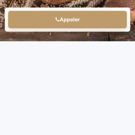
Appeler