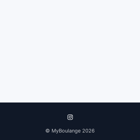
© MyBoulange 2026