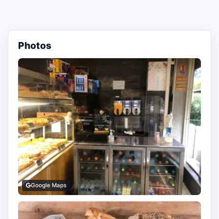
Photos
Google Maps