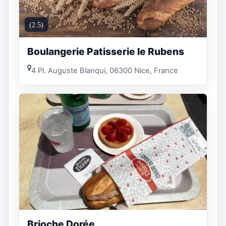
(2.5)
Boulangerie Patisserie le Rubens
4 Pl. Auguste Blanqui, 06300 Nice, France
Brioche Dorée