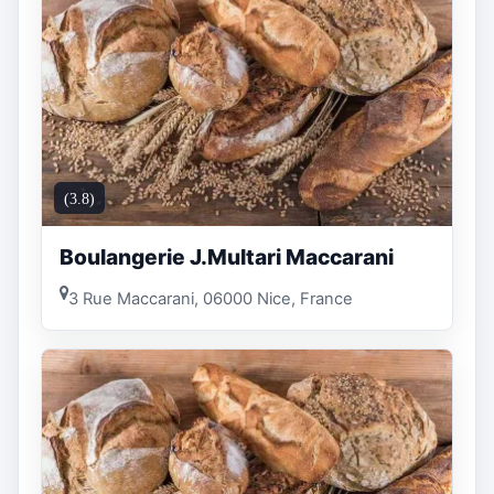
(3.8)
Boulangerie J.Multari Maccarani
3 Rue Maccarani, 06000 Nice, France