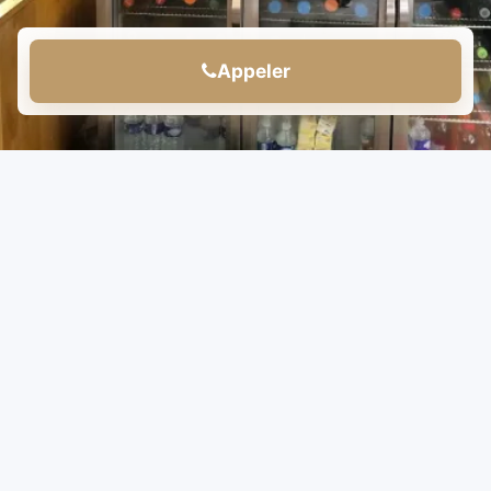
Appeler