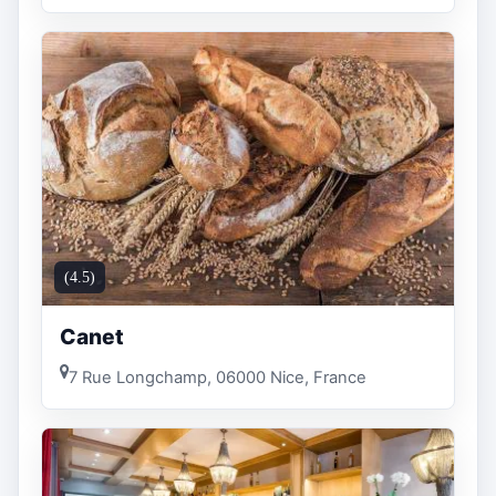
(4.5)
Canet
7 Rue Longchamp, 06000 Nice, France