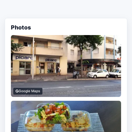
Photos
Google Maps