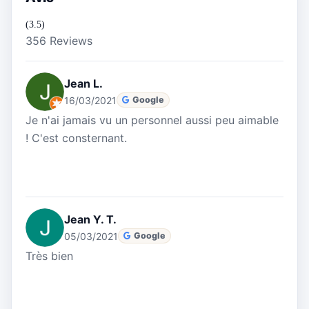
(3.5)
356 Reviews
Jean L.
16/03/2021
Google
Je n'ai jamais vu un personnel aussi peu aimable
! C'est consternant.
Jean Y. T.
05/03/2021
Google
Très bien