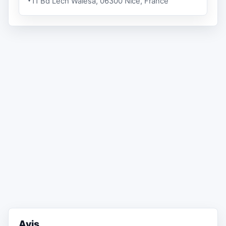
11 Bd Lech Walesa, 06300 Nice, France
Avis