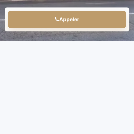
Appeler