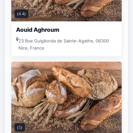
(4.4)
Aouid Aghroum
23 Rue Guiglionda de Sainte-Agathe, 06300
Nice, France
(5)