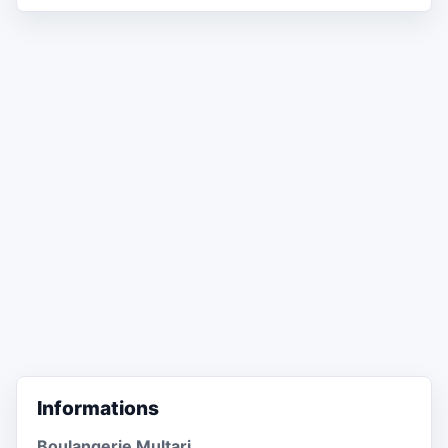
Informations
Boulangerie Multari