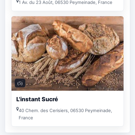
1 Av. du 23 Août, 06530 Peymeinade, France
(5)
L'instant Sucré
40 Chem. des Cerisiers, 06530 Peymeinade,
France