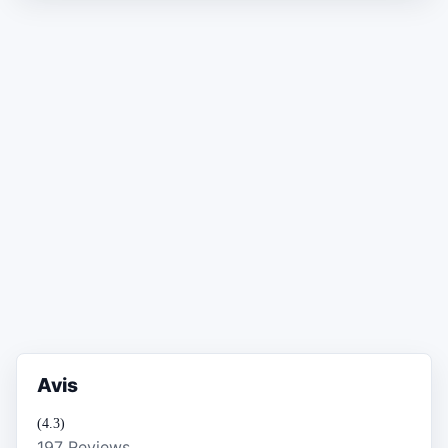
Avis
(4.3)
197 Reviews