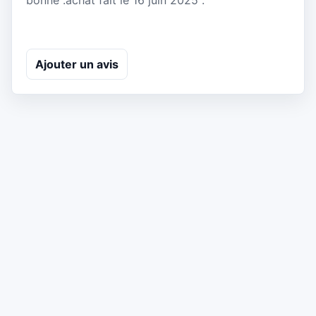
bonne .achat fait le 16 juin 2025 .
Ajouter un avis