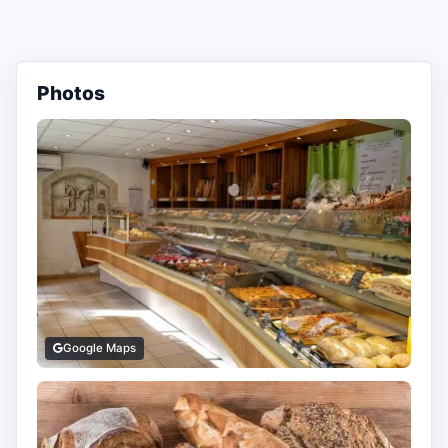
Photos
Google Maps