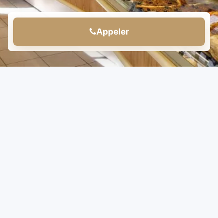
Appeler