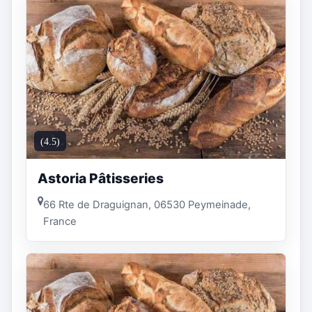
(4.5)
Astoria Pâtisseries
66 Rte de Draguignan, 06530 Peymeinade,
France