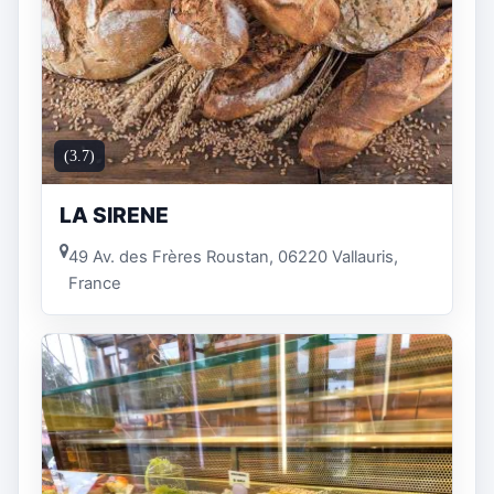
(3.7)
LA SIRENE
49 Av. des Frères Roustan, 06220 Vallauris,
France