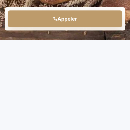
Appeler