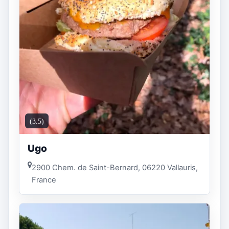
(3.5)
Ugo
2900 Chem. de Saint-Bernard, 06220 Vallauris,
France