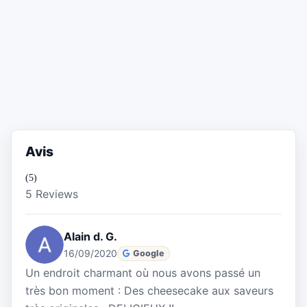
Avis
(5)
5 Reviews
Alain d. G.
16/09/2020
Google
Un endroit charmant où nous avons passé un
très bon moment : Des cheesecake aux saveurs