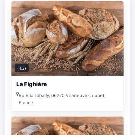
(4.2)
La Fighière
Bd Eric Tabarly, 06270 Villeneuve-Loubet,
France