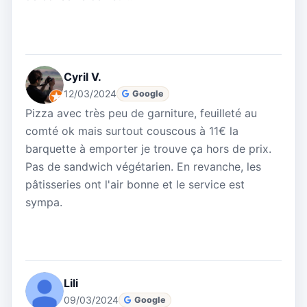
Cyril V.
12/03/2024
Google
Pizza avec très peu de garniture, feuilleté au
comté ok mais surtout couscous à 11€ la
barquette à emporter je trouve ça hors de prix.
Pas de sandwich végétarien. En revanche, les
pâtisseries ont l'air bonne et le service est
sympa.
Lili
09/03/2024
Google