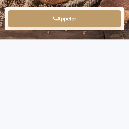
Appeler