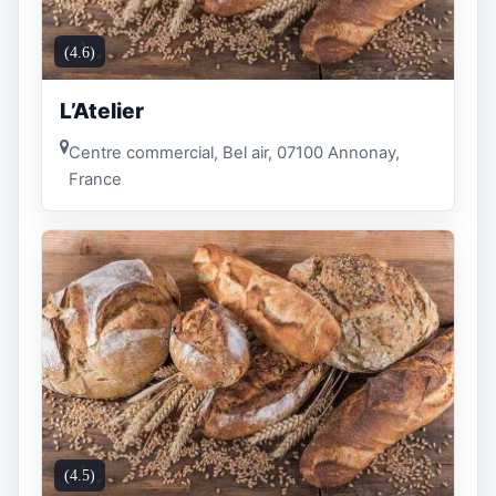
(4.6)
L’Atelier
Centre commercial, Bel air, 07100 Annonay,
France
(4.5)