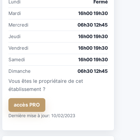
Lundi
Fermé
Mardi
16h00 19h30
Mercredi
06h30 12h45
Jeudi
16h00 19h30
Vendredi
16h00 19h30
Samedi
16h00 19h30
Dimanche
06h30 12h45
Vous êtes le propriétaire de cet
établissement ?
accès PRO
Dernière mise à jour: 10/02/2023