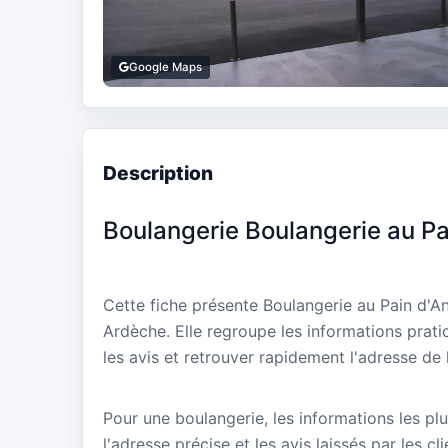
Google Maps
Description
Boulangerie Boulangerie au Pa
Cette fiche présente Boulangerie au Pain d'A
Ardèche. Elle regroupe les informations prati
les avis et retrouver rapidement l'adresse de 
Pour une boulangerie, les informations les plu
l'adresse précise et les avis laissés par les cl