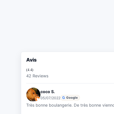
Avis
(4.4)
42 Reviews
coco S.
05/07/2022
Google
Très bonne boulangerie. De très bonne vienno