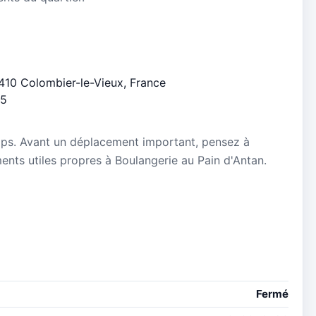
07410 Colombier-le-Vieux, France
/5
mps. Avant un déplacement important, pensez à
ements utiles propres à Boulangerie au Pain d'Antan.
Fermé