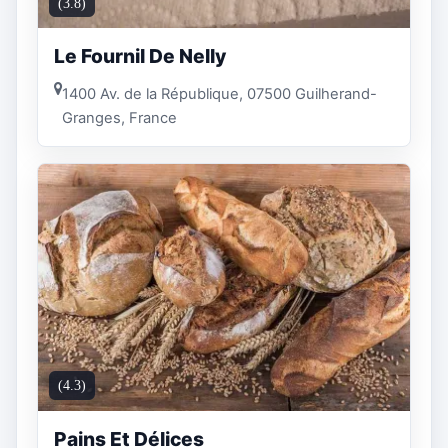
(3.8)
Le Fournil De Nelly
1400 Av. de la République, 07500 Guilherand-
Granges, France
(4.3)
Pains Et Délices