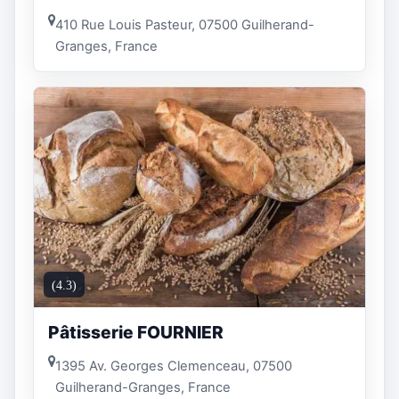
410 Rue Louis Pasteur, 07500 Guilherand-
Granges, France
(4.3)
Pâtisserie FOURNIER
1395 Av. Georges Clemenceau, 07500
Guilherand-Granges, France