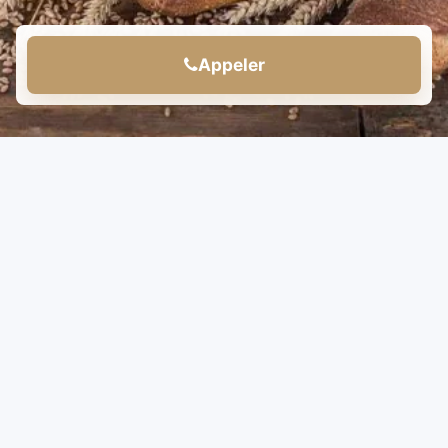
Appeler