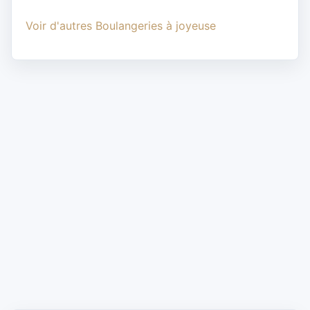
Voir d'autres Boulangeries à joyeuse