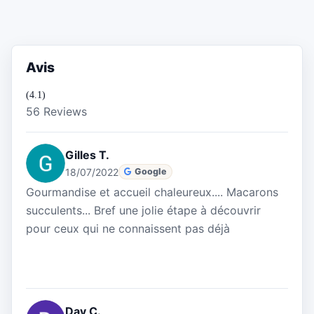
Avis
(4.1)
56 Reviews
Gilles T.
18/07/2022
Google
Gourmandise et accueil chaleureux.... Macarons
succulents... Bref une jolie étape à découvrir
pour ceux qui ne connaissent pas déjà
Dav C.