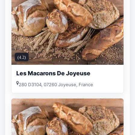
(4.2)
Les Macarons De Joyeuse
280 D3104, 07260 Joyeuse, France