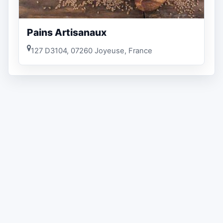
Pains Artisanaux
127 D3104, 07260 Joyeuse, France