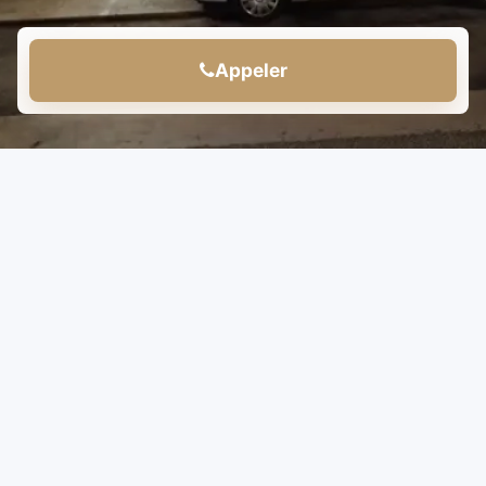
Appeler