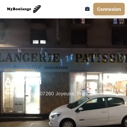
Connexion
BOULANGERIE
Aparissi
Rte nationale, 07260 Joyeuse, France