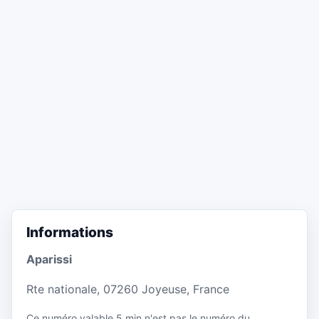
Informations
Aparissi
Rte nationale, 07260 Joyeuse, France
Ce numéro valable 5 min n'est pas le numéro du