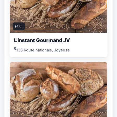
(4.6)
L'instant Gourmand JV
135 Route nationale, Joyeuse