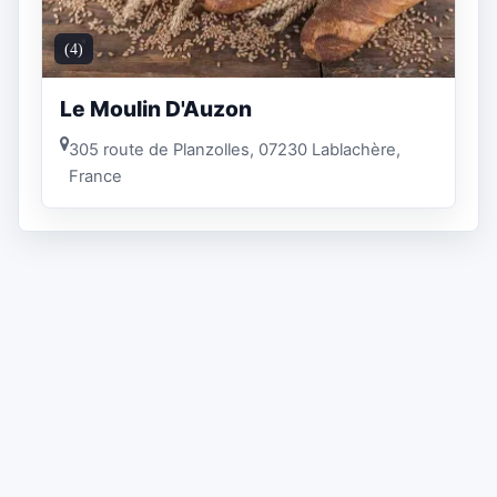
(4)
Le Moulin D'Auzon
305 route de Planzolles, 07230 Lablachère,
France