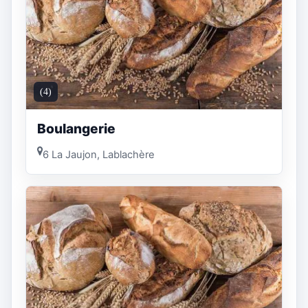
(4)
Boulangerie
6 La Jaujon, Lablachère