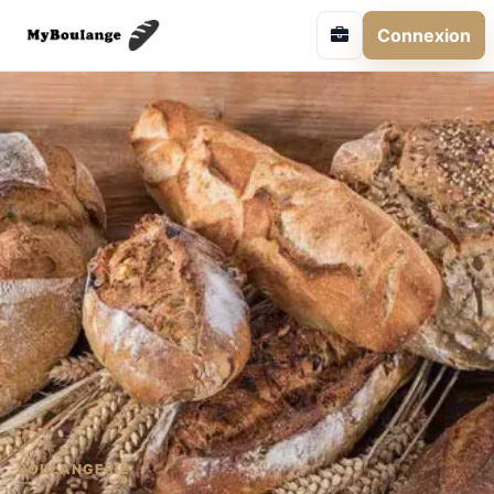
Connexion
BOULANGERIE