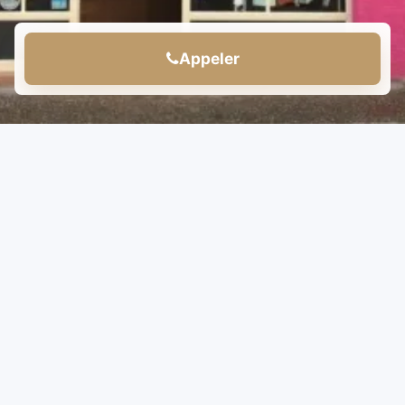
Appeler