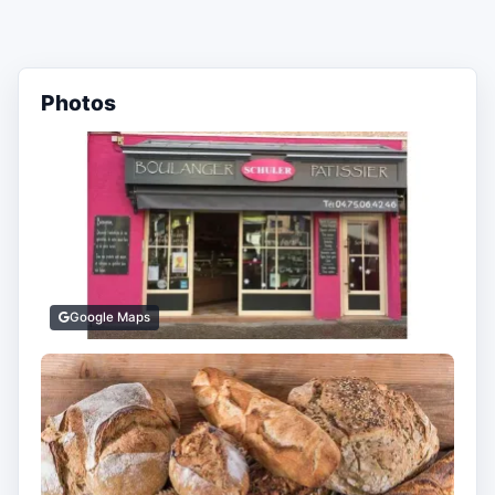
Photos
Google Maps