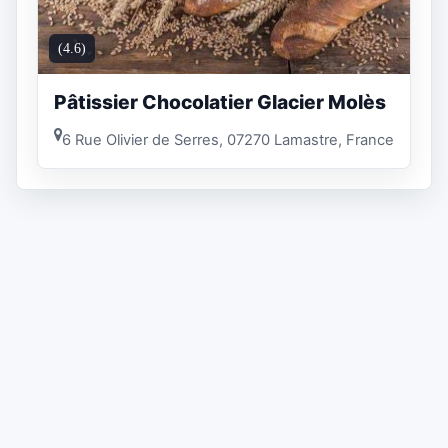
(4.6)
Pâtissier Chocolatier Glacier Molès
6 Rue Olivier de Serres, 07270 Lamastre, France