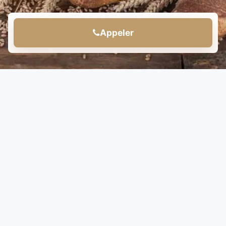
Appeler