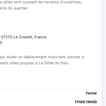
s utiles sont souvent les horaires d'ouverture,
ients du quartier.
s, 07270 Le Crestet, France
/5
mps. Avant un déplacement important, pensez à
ments utiles propres à La Gîtée du Pain.
Fermé
17h00 19h00