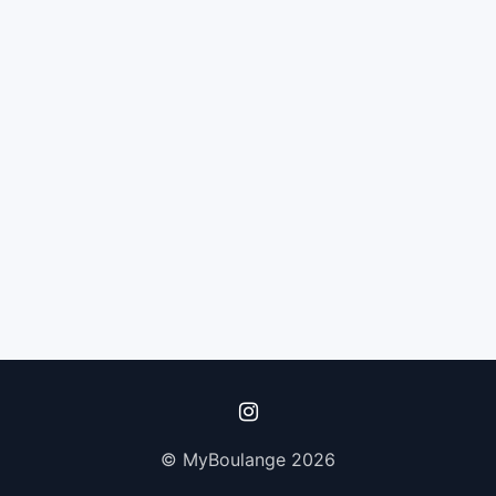
© MyBoulange 2026