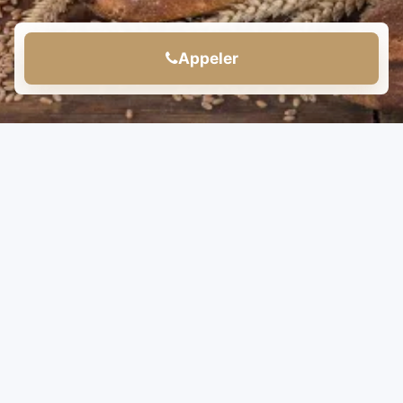
Appeler