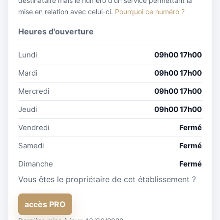
destinataire mais le numéro d'un service permettant la
mise en relation avec celui-ci.
Pourquoi ce numéro ?
Heures d'ouverture
Lundi
09h00 17h00
Mardi
09h00 17h00
Mercredi
09h00 17h00
Jeudi
09h00 17h00
Vendredi
Fermé
Samedi
Fermé
Dimanche
Fermé
Vous êtes le propriétaire de cet établissement ?
accès PRO