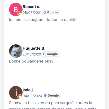
Besset c.
05/05/2021
Google
le apin est toujours de bonne qualité
Huguette B.
26/12/2020
Google
Bonne boulangerie okay
jade j.
04/09/2020
Google
Sandwich fait avec du pain surgelé "toutes la
croûte tombe" jambon de très mauvaise qualité