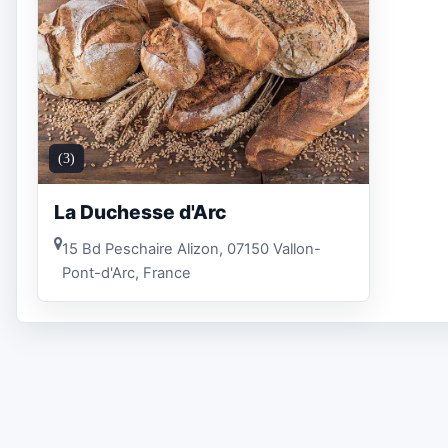
(3)
La Duchesse d'Arc
15 Bd Peschaire Alizon, 07150 Vallon-
Pont-d'Arc, France