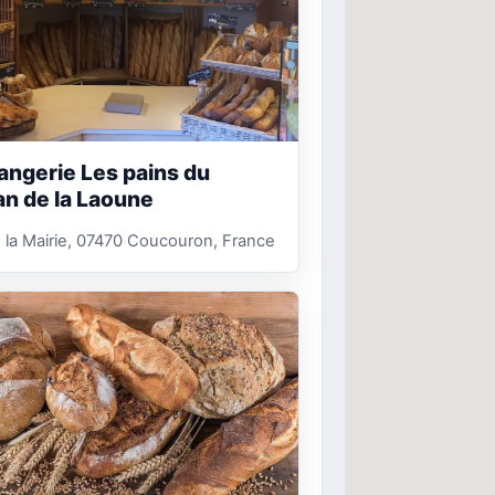
angerie Les pains du
an de la Laoune
e la Mairie, 07470 Coucouron, France