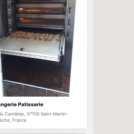
ngerie Patisserie
u Candèlas, 07700 Saint-Martin-
èche, France