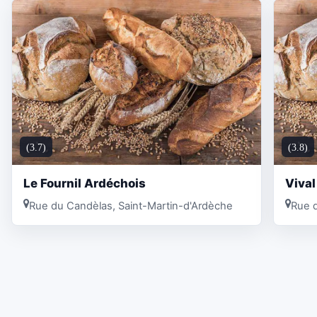
(3.7)
(3.8)
Le Fournil Ardéchois
Vival
Rue du Candèlas, Saint-Martin-d'Ardèche
Rue d