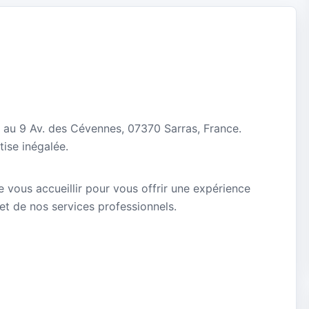
e au 9 Av. des Cévennes, 07370 Sarras, France.
ise inégalée.
e vous accueillir pour vous offrir une expérience
 et de nos services professionnels.