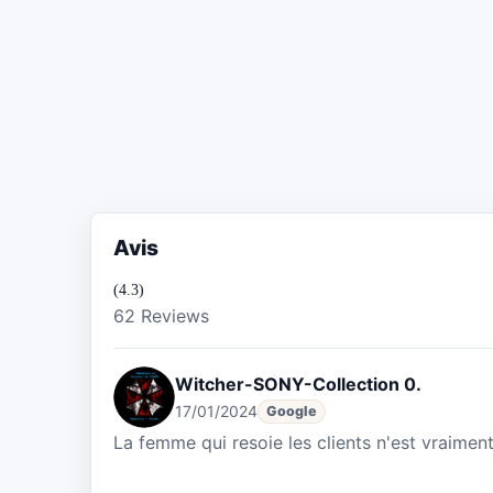
Avis
(4.3)
62 Reviews
Witcher-SONY-Collection 0.
17/01/2024
Google
La femme qui resoie les clients n'est vraiment