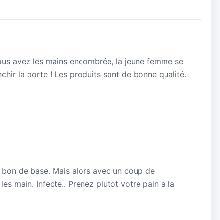
vous avez les mains encombrée, la jeune femme se
chir la porte ! Les produits sont de bonne qualité.
s bon de base. Mais alors avec un coup de
es main. Infecte.. Prenez plutot votre pain a la