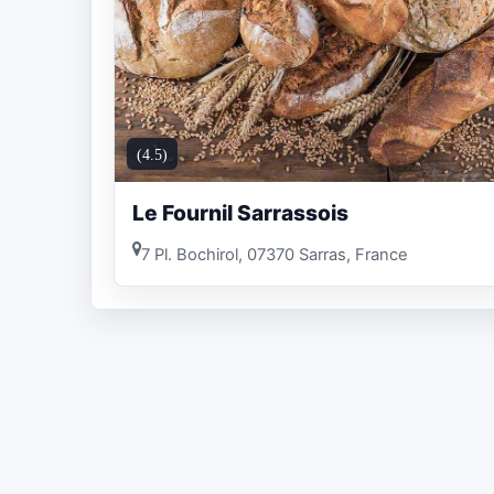
(4.5)
Le Fournil Sarrassois
7 Pl. Bochirol, 07370 Sarras, France