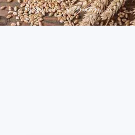
07300 Tournon-sur-Rhône, France