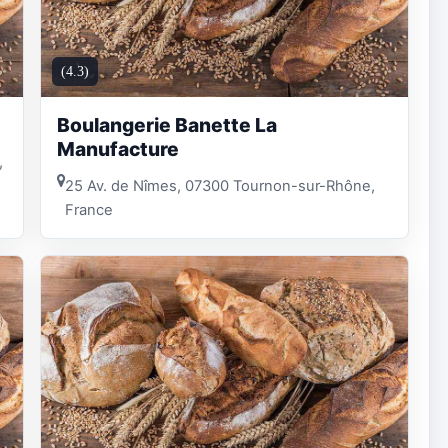
(4.3)
Boulangerie Banette La
Manufacture
,
25 Av. de Nîmes, 07300 Tournon-sur-Rhône,
France