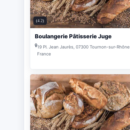
(4.2)
Boulangerie Pâtisserie Juge
19 Pl. Jean Jaurès, 07300 Tournon-sur-Rhône
France