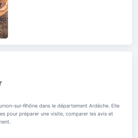
r
Tournon-sur-Rhône dans le département Ardèche. Elle
es pour préparer une visite, comparer les avis et
ment.