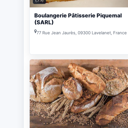
(3.9)
Boulangerie Pâtisserie Piquemal
(SARL)
77 Rue Jean Jaurès, 09300 Lavelanet, France