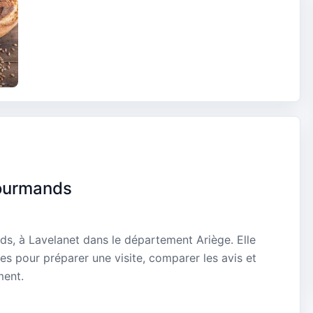
Gourmands
s, à Lavelanet dans le département Ariège. Elle
es pour préparer une visite, comparer les avis et
ment.