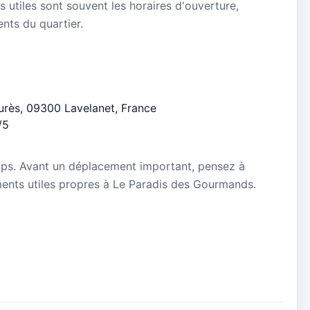
s utiles sont souvent les horaires d'ouverture,
ients du quartier.
aurès, 09300 Lavelanet, France
/5
mps. Avant un déplacement important, pensez à
nements utiles propres à Le Paradis des Gourmands.