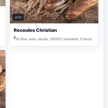
(4.6)
Recoules Christian
16 Rue Jean Jaurès, 09300 Lavelanet, France