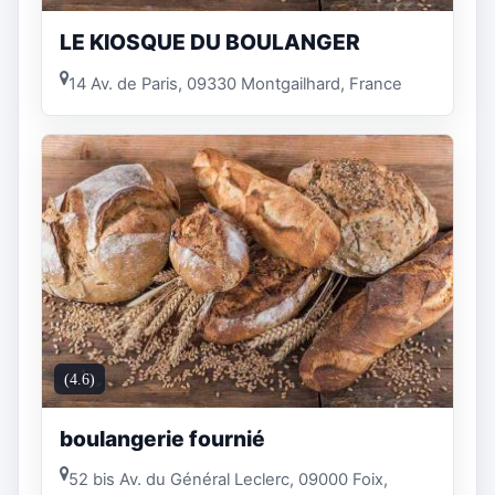
LE KIOSQUE DU BOULANGER
14 Av. de Paris, 09330 Montgailhard, France
(4.6)
boulangerie fournié
52 bis Av. du Général Leclerc, 09000 Foix,