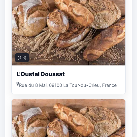
(4.3)
L'Oustal Doussat
Rue du 8 Mai, 09100 La Tour-du-Crieu, France