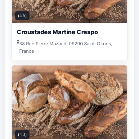
(4.5)
Croustades Martine Crespo
38 Rue Pierre Mazaud, 09200 Saint-Girons,
France
(4.3)