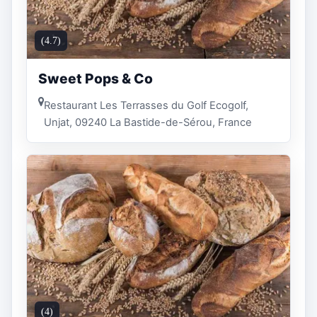
(4.7)
Sweet Pops & Co
Restaurant Les Terrasses du Golf Ecogolf,
Unjat, 09240 La Bastide-de-Sérou, France
(4)