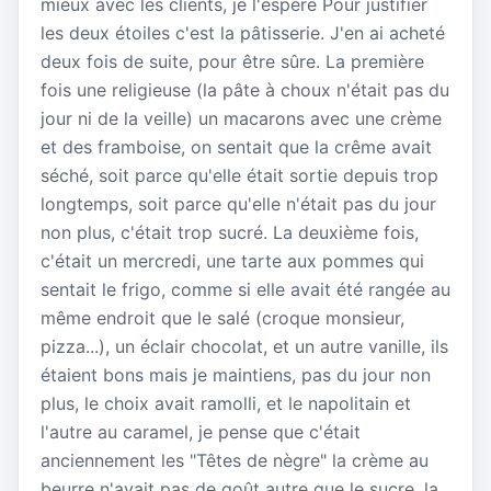
mieux avec les clients, je l'espère Pour justifier
les deux étoiles c'est la pâtisserie. J'en ai acheté
deux fois de suite, pour être sûre. La première
fois une religieuse (la pâte à choux n'était pas du
jour ni de la veille) un macarons avec une crème
et des framboise, on sentait que la crême avait
séché, soit parce qu'elle était sortie depuis trop
longtemps, soit parce qu'elle n'était pas du jour
non plus, c'était trop sucré. La deuxième fois,
c'était un mercredi, une tarte aux pommes qui
sentait le frigo, comme si elle avait été rangée au
même endroit que le salé (croque monsieur,
pizza...), un éclair chocolat, et un autre vanille, ils
étaient bons mais je maintiens, pas du jour non
plus, le choix avait ramolli, et le napolitain et
l'autre au caramel, je pense que c'était
anciennement les "Têtes de nègre" la crème au
beurre n'avait pas de goût autre que le sucre, la