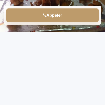
Appeler