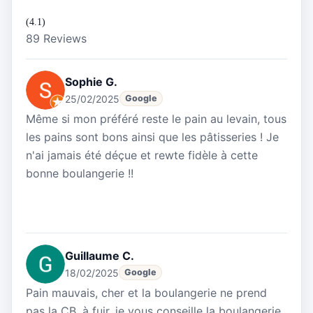
(4.1)
89 Reviews
Sophie G.
25/02/2025
Google
Même si mon préféré reste le pain au levain, tous
les pains sont bons ainsi que les pâtisseries ! Je
n'ai jamais été déçue et rewte fidèle à cette
bonne boulangerie !!
Guillaume C.
18/02/2025
Google
Pain mauvais, cher et la boulangerie ne prend
pas la CB, à fuir, je vous conseille la boulangerie