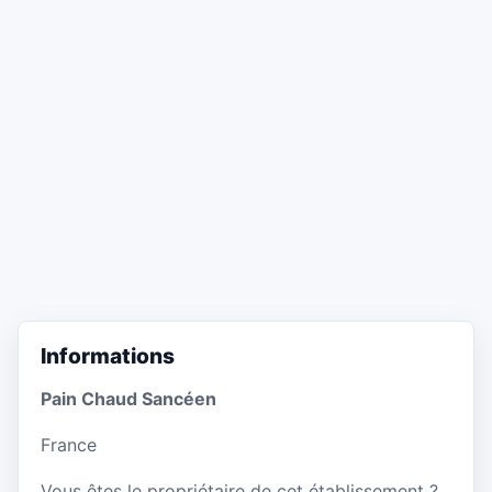
Informations
Pain Chaud Sancéen
France
Vous êtes le propriétaire de cet établissement ?