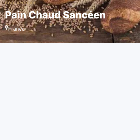
BOULANGERIE
Pain Chaud Sancéen
France