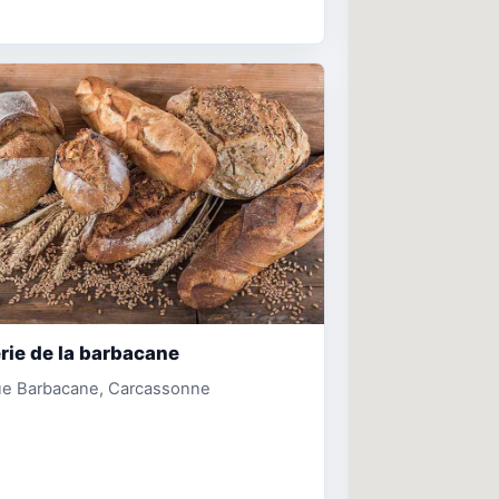
rie de la barbacane
ue Barbacane, Carcassonne