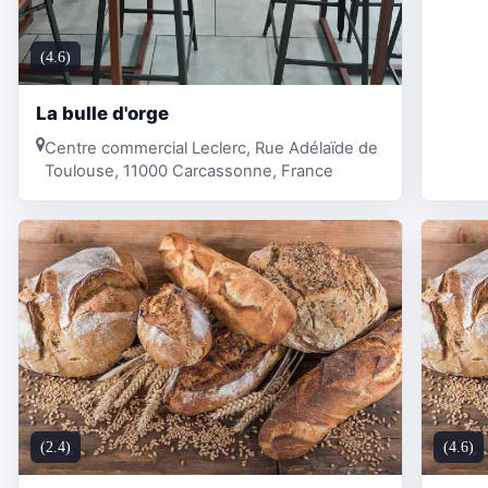
(4.6)
La bulle d'orge
Centre commercial Leclerc, Rue Adélaïde de
Toulouse, 11000 Carcassonne, France
(2.4)
(4.6)