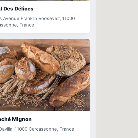
d Des Délices
s Avenue Franklin Roosevelt, 11000
assonne, France
éché Mignon
 Davilla, 11000 Carcassonne, France