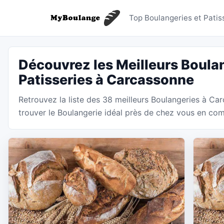
Boulange
Top Boulangeries et Patis
Découvrez les Meilleurs Boulan
Patisseries à Carcassonne
Retrouvez la liste des 38 meilleurs Boulangeries à C
trouver le Boulangerie idéal près de chez vous en comp