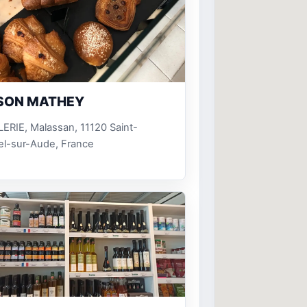
SON MATHEY
ERIE, Malassan, 11120 Saint-
el-sur-Aude, France