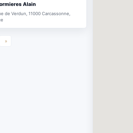
ormieres Alain
ue de Verdun, 11000 Carcassonne,
ce
»